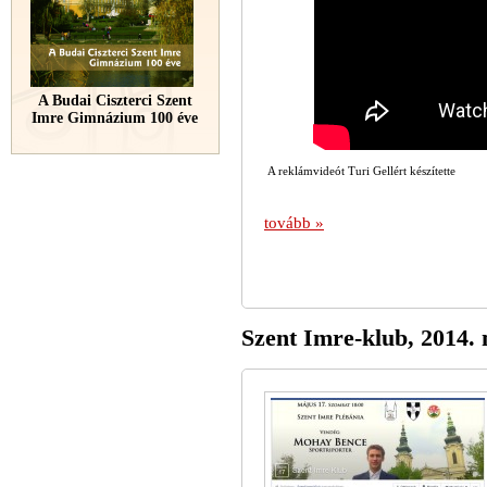
A Budai Ciszterci Szent
Imre Gimnázium 100 éve
A reklámvideót Turi Gellért készítette
tovább »
Szent Imre-klub, 2014. 