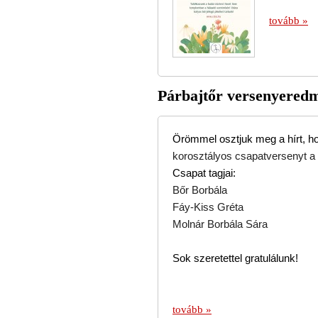
tovább »
Párbajtőr versenyered
Örömmel osztjuk meg a hírt, h
korosztályos csapatversenyt a 
Csapat tagjai:
Bőr Borbála
Fáy-Kiss Gréta
Molnár Borbála Sára
Sok szeretettel gratulálunk!
tovább »