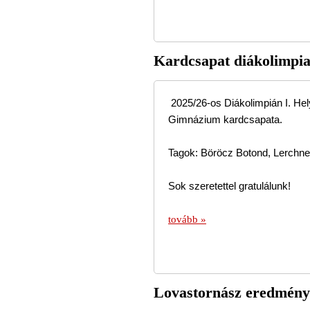
Kardcsapat diákolimpi
2025/26-os Diákolimpián I. Hel
Gimnázium kardcsapata.
Tagok: Böröcz Botond, Lerchne
Sok szeretettel gratulálunk!
tovább »
Lovastornász eredmény