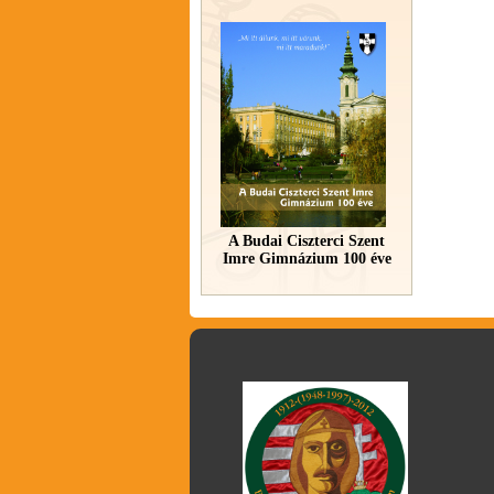
A Budai Ciszterci Szent
Imre Gimnázium 100 éve