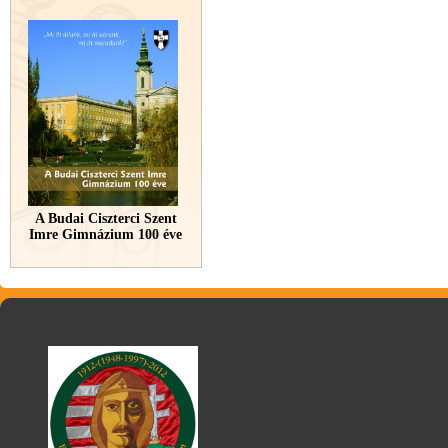
A Budai Ciszterci Szent
Imre Gimnázium 100 éve