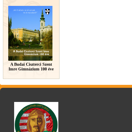
A Budai Ciszterci Szent
Imre Gimnázium 100 éve