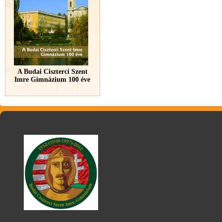
A Budai Ciszterci Szent
Imre Gimnázium 100 éve