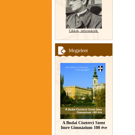
Cikkek, információk
Megjelent
A Budai Ciszterci Szent
Imre Gimnázium 100 éve