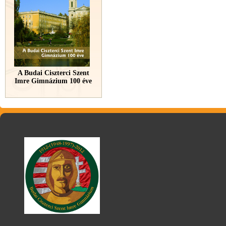
A Budai Ciszterci Szent
Imre Gimnázium 100 éve