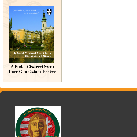
A Budai Ciszterci Szent
Imre Gimnázium 100 éve