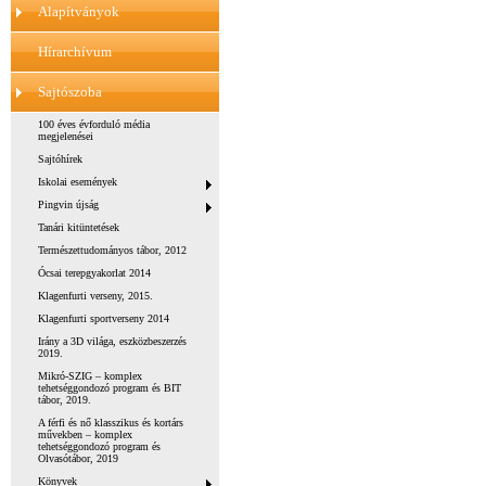
Alapítványok
Hírarchívum
Sajtószoba
100 éves évforduló média
megjelenései
Sajtóhírek
Iskolai események
Pingvin újság
Tanári kitüntetések
Természettudományos tábor, 2012
Ócsai terepgyakorlat 2014
Klagenfurti verseny, 2015.
Klagenfurti sportverseny 2014
Irány a 3D világa, eszközbeszerzés
2019.
Mikró-SZIG – komplex
tehetséggondozó program és BIT
tábor, 2019.
A férfi és nő klasszikus és kortárs
művekben – komplex
tehetséggondozó program és
Olvasótábor, 2019
Könyvek