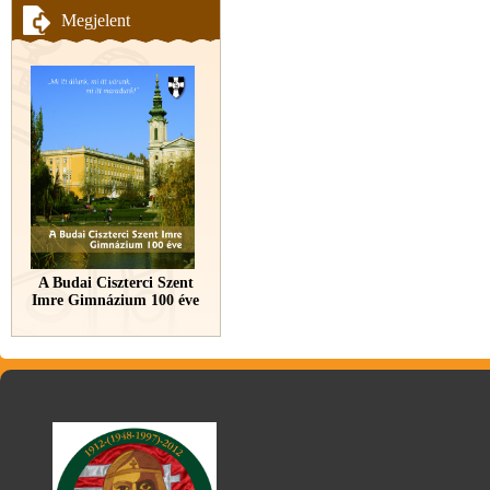
Megjelent
A Budai Ciszterci Szent
Imre Gimnázium 100 éve