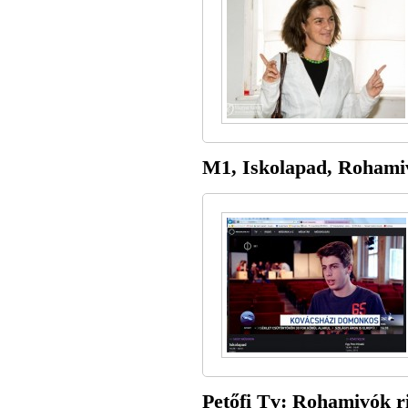
M1, Iskolapad, Rohamiv
Petőfi Tv: Rohamivók ri