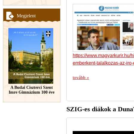
Megjelent
https://www.magyarkurir.hu/h
emberkent-talalkozas-az-iro
tovább »
A Budai Ciszterci Szent
Imre Gimnázium 100 éve
SZIG-es diákok a Dun