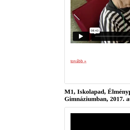
tovább »
M1, Iskolapad, Élmény
Gimnáziumban, 2017. a