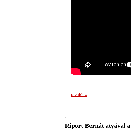
tovább »
Riport Bernát atyával 