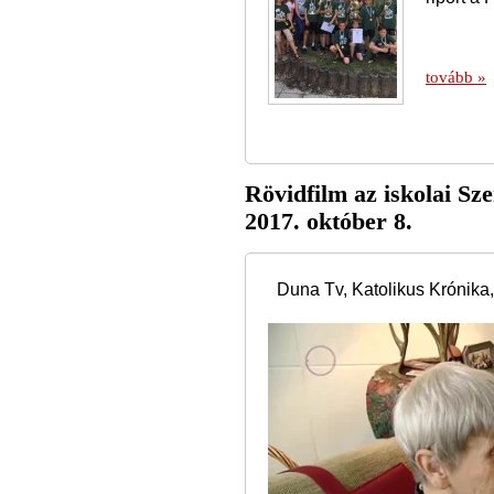
tovább »
Rövidfilm az iskolai Sz
2017. október 8.
Duna Tv, Katolikus Krónika,