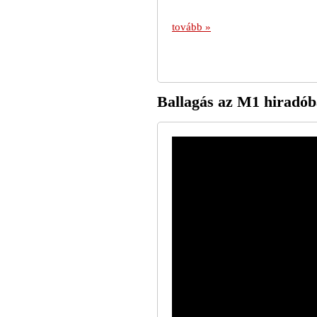
tovább »
Ballagás az M1 hiradób