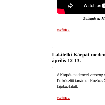
Ballagás az M
tovább »
Lakitelki Kárpát-meden
április 12-13.
A Kárpát-medencei verseny el
Felkészítő tanár: dr. Kovács 
tájékoztatott.
tovább »