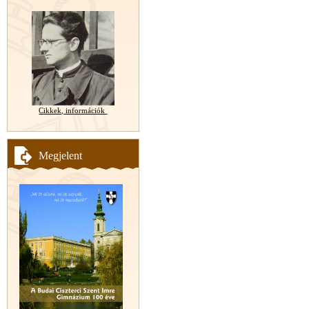
Cikkek, információk
Megjelent