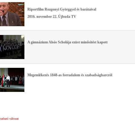
Riportfilm Rozgonyi Györggyel és barátaival
2016. november 22. Újbuda TV
A gimnázium Alsós Scholája ezüst minősítést kapott
Megemlékezés 1848-as forradalom és szabadságharcról
atható változat