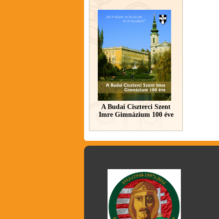
A Budai Ciszterci Szent
Imre Gimnázium 100 éve