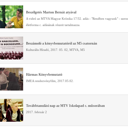
Beszélgetés Marton Bernát atyával
A videó az MTVA Magyar Krónika 17/32. adás - "Rendben vagyunk" - szerze
életforma c. adásának részeit tartalmazza.
Beszámoló a könyvbemutatóról az M5 csatornán
Kulturális Híradó, 2017. 05. 02, MTVA, M5
Hármas Könyvbemutató
IMEA rendezvényfilm, 2017.05.02.
Továbbtanulási nap az MTV Iskolapad c. műsorában
2017. február 2