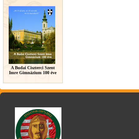
A Budai Ciszterci Szent
Imre Gimnázium 100 éve