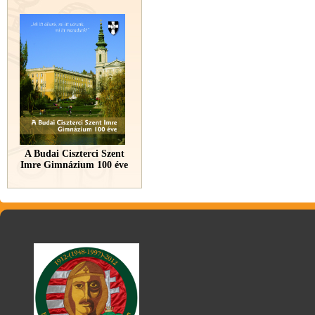
A Budai Ciszterci Szent
Imre Gimnázium 100 éve