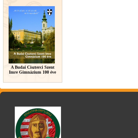
A Budai Ciszterci Szent
Imre Gimnázium 100 éve