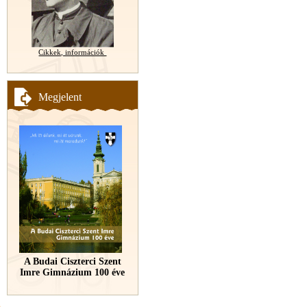
Cikkek, információk
Megjelent
A Budai Ciszterci Szent
Imre Gimnázium 100 éve