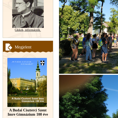
Cikkek, információk
Megjelent
A Budai Ciszterci Szent
Imre Gimnázium 100 éve