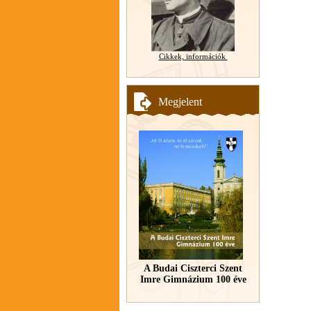
Cikkek, információk
Megjelent
A Budai Ciszterci Szent
Imre Gimnázium 100 éve