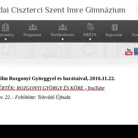
dai Ciszterci Szent Imre Gimnázium
ntézmény
Programok
Ebédbefizetés
KRÉTA
Kapcsolat
Ter
ilm Rozgonyi Györggyel és barátaival, 2016.11.22.
ÉRTÉK: ROZGONYI GYÖRGY ÉS KÖRE - YouTube
v. 22. - Feltöltötte: Televízió Újbuda