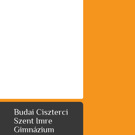
Budai Ciszterci
Szent Imre
Gimnázium