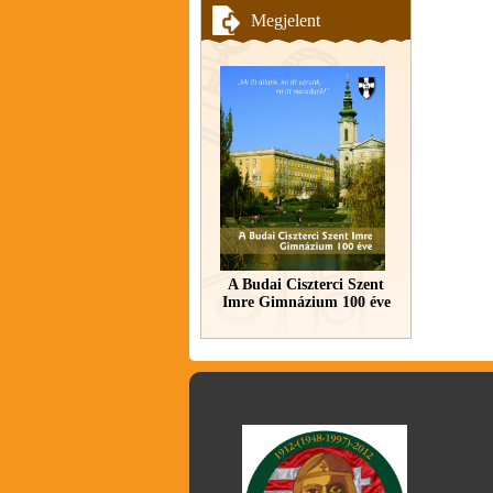
Megjelent
A Budai Ciszterci Szent
Imre Gimnázium 100 éve