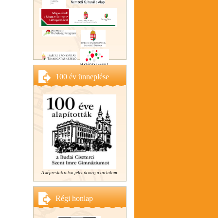
100 év ünneplése
A képre kattintva jelenik meg a tartalom.
Régi honlap