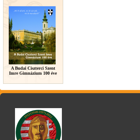
A Budai Ciszterci Szent
Imre Gimnázium 100 éve