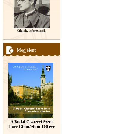
Cikkek, információk
Megjelent
A Budai Ciszterci Szent
Imre Gimnázium 100 éve