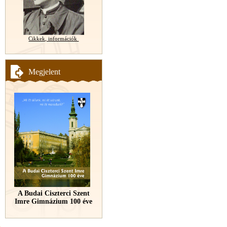
Cikkek, információk
Megjelent
A Budai Ciszterci Szent
Imre Gimnázium 100 éve