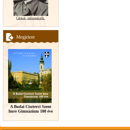
Cikkek, információk
Megjelent
A Budai Ciszterci Szent
Imre Gimnázium 100 éve