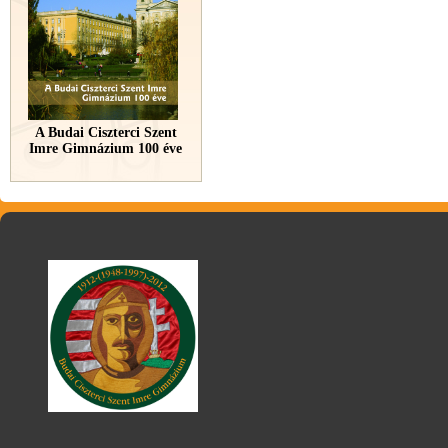
A Budai Ciszterci Szent
Imre Gimnázium 100 éve