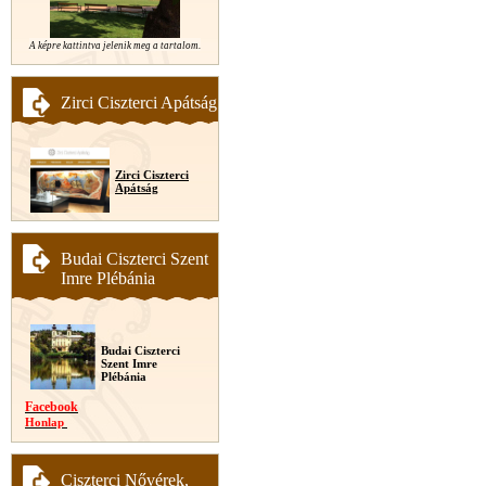
A képre kattintva jelenik meg a tartalom.
Zirci Ciszterci Apátság
Zirci Ciszterci
Apátság
Budai Ciszterci Szent
Imre Plébánia
Budai Ciszterci
Szent Imre
Plébánia
Facebook
Honlap
Ciszterci Nővérek,