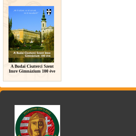
A Budai Ciszterci Szent
Imre Gimnázium 100 éve