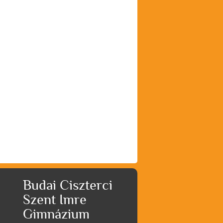
Budai Ciszterci
Szent Imre
Gimnázium