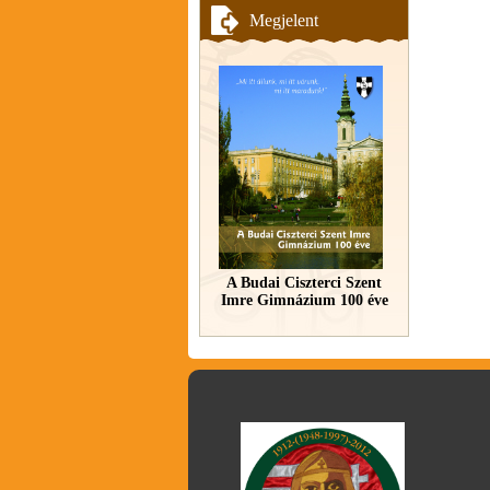
Megjelent
A Budai Ciszterci Szent
Imre Gimnázium 100 éve