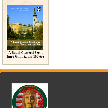
A Budai Ciszterci Szent
Imre Gimnázium 100 éve