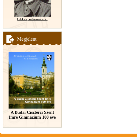
Cikkek, információk
Megjelent
A Budai Ciszterci Szent
Imre Gimnázium 100 éve