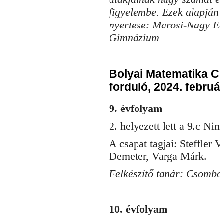
figyelembe. Ezek alapján
nyertese: Marosi-Nagy Ed
Gimnázium
Bolyai Matematika C
forduló, 2024. februá
9. évfolyam
2. helyezett lett a 9.c N
A csapat tagjai: Steffler
Demeter, Varga Márk.
Felkészítő tanár: Csomb
10. évfolyam