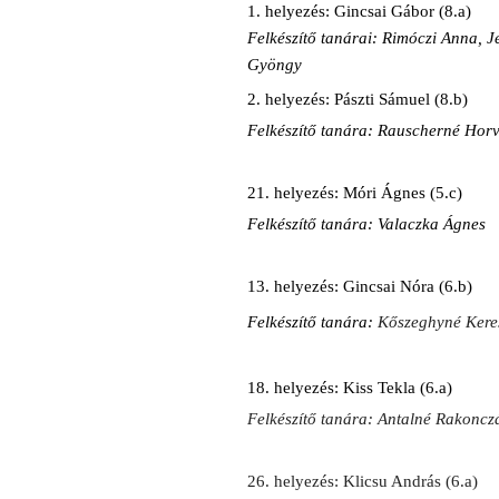
1. helyezés: Gincsai Gábor (8.a)
Felkészítő tanárai: Rimóczi Anna,
Gyöngy
2. helyezés: Pászti Sámuel (8.b)
Felkészítő tanára: Rauscherné Hor
21. helyezés: Móri Ágnes (5.c)
Felkészítő tanára: Valaczka Ágnes
13. helyezés: Gincsai Nóra (6.b)
Felkészítő tanára:
Kőszeghyné Kere
18. helyezés: Kiss Tekla (6.a)
Felkészítő tanára: Antalné Rakoncz
26. helyezés: Klicsu András (6.a)