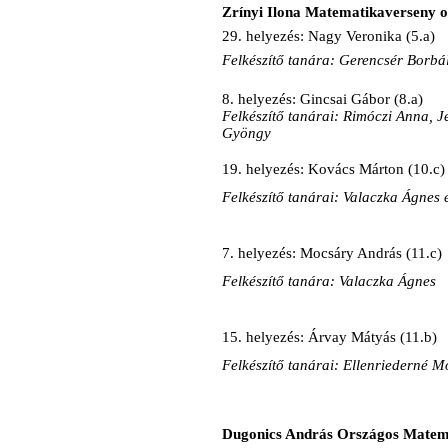
Zrínyi Ilona Matematikaverseny o
29. helyezés: Nagy Veronika (5.a)
Felkészítő tanára: Gerencsér Borbá
8. helyezés: Gincsai Gábor (8.a)
Felkészítő tanárai: Rimóczi Anna,
Gyöngy
19. helyezés: Kovács Márton (10.c)
Felkészítő tanárai: Valaczka Ágnes
7. helyezés: Mocsáry András (11.c)
Felkészítő tanára: Valaczka Ágnes
15. helyezés: Árvay Mátyás (11.b)
Felkészítő tanárai: Ellenriederné 
Dugonics András Országos Matem