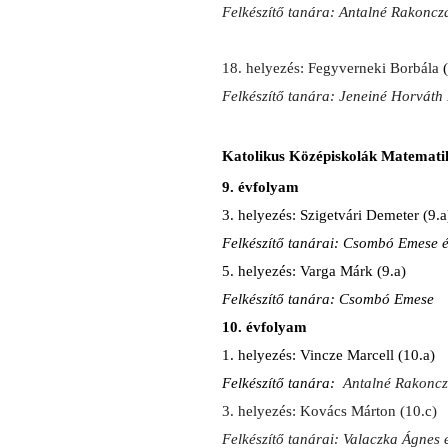
Felkészítő tanára: Antalné Rakoncz
18. helyezés: Fegyverneki Borbála
Felkészítő tanára: Jeneiné Horváth
Katolikus Középiskolák Matemati
9. évfolyam
3. helyezés: Szigetvári Demeter (9.a
Felkészítő tanárai: Csombó Emese é
5. helyezés: Varga Márk (9.a)
Felkészítő tanára: Csombó Emese
10. évfolyam
1. helyezés: Vincze Marcell (10.a)
Felkészítő tanára:
Antalné Rakoncz
3. helyezés: Kovács Márton (10.c)
Felkészítő tanárai: Valaczka Ágnes