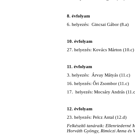
8. évfolyam
6. helyezés: Gincsai Gábor (8.a)
10. évfolyam
27. helyezés: Kovács Márton (10.c)
11. évfolyam
3. helyezés: Árvay Mátyás (11.c)
16. helyezés: Őri Zsombor (11.c)
17. helyezés: Mocsáry András (11.c
12. évfolyam
23. helyezés: Pelcz Antal (12.d)
Felkészítő tanáraik: Ellenriederné
Horváth Gyöngy, Rimóczi Anna és 