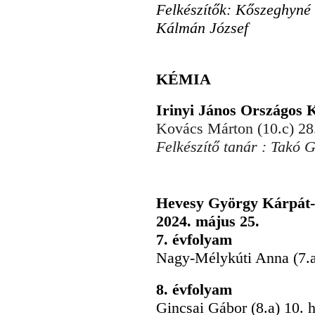
Felkészítők: Kőszeghyné
Kálmán József
KÉMIA
Irinyi János Országos 
Kovács Márton (10.c) 28. 
Felkészítő tanár : Takó 
Hevesy György Kárpát-
2024. május 25.
7. évfolyam
Nagy-Mélykúti Anna (7.a)
8. évfolyam
Gincsai Gábor (8.a) 10. h