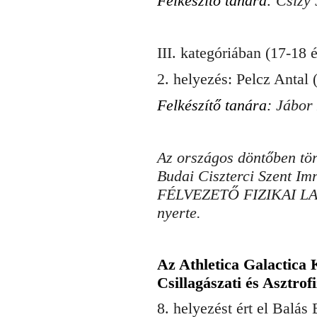
Felkészítő tanára:
Csizy 
III. kategóriában (17-18 
2.
helyezés: Pelcz Antal 
Felkészítő tanára:
Jábor
Az országos döntőben tör
Budai Ciszterci Szent I
FÉLVEZETŐ FIZIKAI LA
nyerte.
Az Athletica Galactica
Csillagászati és Asztrof
8. helyezést ért el Balás