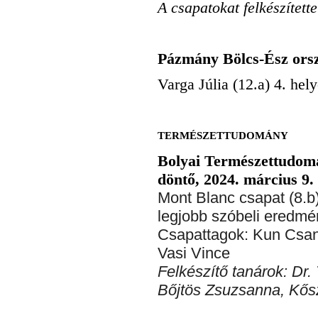
A csapatokat felkészíte
Pázmány Bölcs-Ész ors
Varga Júlia (12.a) 4. hely
TERMÉSZETTUDOMÁNY
Bolyai Természettudom
döntő, 2024. március 9.
Mont Blanc csapat (8.b)
legjobb szóbeli eredmé
Csapattagok: Kun Csan
Vasi Vince
Felkészítő tanárok: Dr. 
Bőjtös Zsuzsanna, Kős