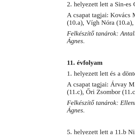
2. helyezett lett a Sin-e
A csapat tagjai: Kovács 
(10.a), Vígh Nóra (10.a)
Felkészítő tanárok: Anta
Ágnes.
11. évfolyam
1. helyezett lett és a dö
A csapat tagjai: Árvay M
(11.c), Őri Zsombor (11.c
Felkészítő tanárok: Elle
Ágnes.
5. helyezett lett a 11.b 