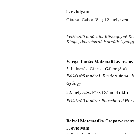
8. évfolyam
Gincsai Gábor (8.a) 12. helyezett
Felkészítő tanáraik: Kőszeghyné Ke
Kinga, Rauscherné Horváth Gyöng
Varga Tamás Matematikaverseny
5. helyezés: Gincsai Gábor (8.a)
Felkészítő tanárai: Rimóczi Anna,
Gyöngy
22. helyezés: Pászti Sámuel (8.b)
Felkészítő tanára: Rauscherné Hor
Bolyai Matematika Csapatverseny
5. évfolyam