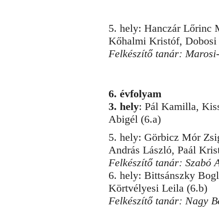
5. hely: Hanczár Lőrinc 
Kőhalmi Kristóf, Dobosi
Felkészítő tanár: Marosi
6. évfolyam
3. hely
: Pál Kamilla, Kis
Abigél (6.a)
5. hely: Görbicz Mór Zsi
András László, Paál Krist
Felkészítő tanár: Szabó 
6. hely: Bittsánszky Bog
Körtvélyesi Leila (6.b)
Felkészítő tanár: Nagy 