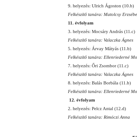
9. helyezés: Ulrich Ágoston (10.b)
Felkészítő tanára: Matolcsy Erzsébe
11. évfolyam
3. helyezés: Mocsáry András (11.c)
Felkészítő tanára: Valaczka Ágnes
5. helyezés: Árvay Mátyás (11.b)
Felkészítő tanára: Ellenriederné M
7. helyezés: Őri Zsombor (11.c)
Felkészítő tanára: Valaczka Ágnes
8. helyezés: Balás Borbála (11.b)
Felkészítő tanára: Ellenriederné M
12. évfolyam
2. helyezés: Pelcz Antal (12.d)
Felkészítő tanára: Rimóczi Anna