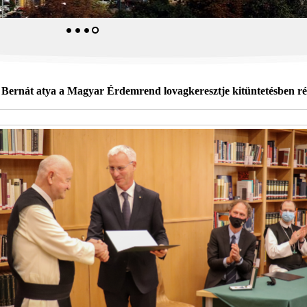
Bernát atya a Magyar Érdemrend lovagkeresztje kitüntetésben ré