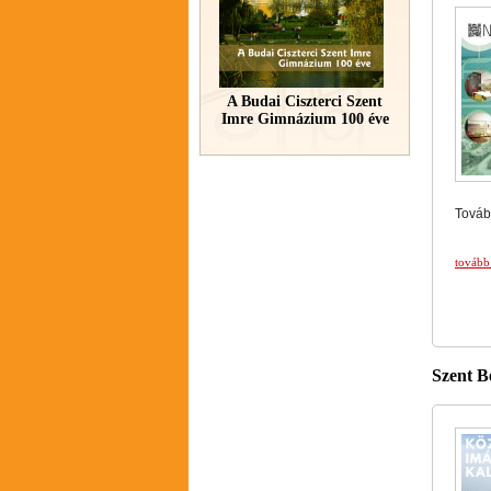
A Budai Ciszterci Szent
Imre Gimnázium 100 éve
Tovább
tovább
Szent B