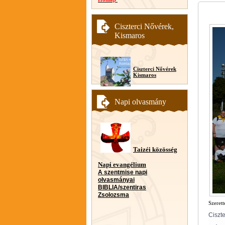
Ciszterci Nővérek,
Kismaros
Ciszterci Nővérek
Kismaros
Napi olvasmány
Taizéi közösség
Napi evangélium
A szentmise napi
olvasmányai
BIBLIA/szentiras
Zsolozsma
Szerett
Ciszt