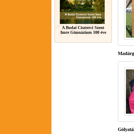
A Budai Ciszterci Szent
Imre Gimnázium 100 éve
Madárgy
Gólyatá