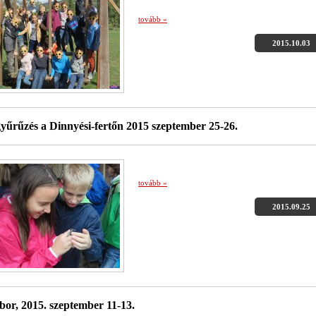
tovább »
2015.10.03
űrűzés a Dinnyési-fertőn 2015 szeptember 25-26.
tovább »
2015.09.25
bor, 2015. szeptember 11-13.