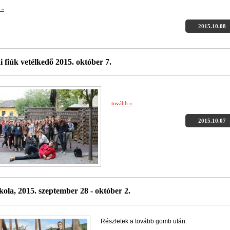
 »
2015.10.08
i fiúk vetélkedő 2015. október 7.
tovább »
2015.10.07
kola, 2015. szeptember 28 - október 2.
Részletek a tovább gomb után.