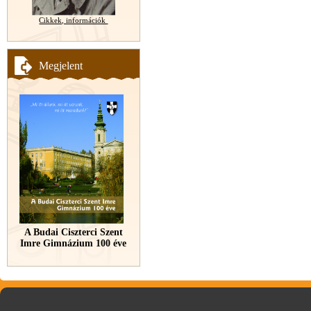
Cikkek, információk
Megjelent
A Budai Ciszterci Szent
Imre Gimnázium 100 éve