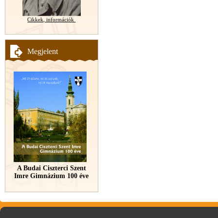
Cikkek, információk
Megjelent
A Budai Ciszterci Szent
Imre Gimnázium 100 éve