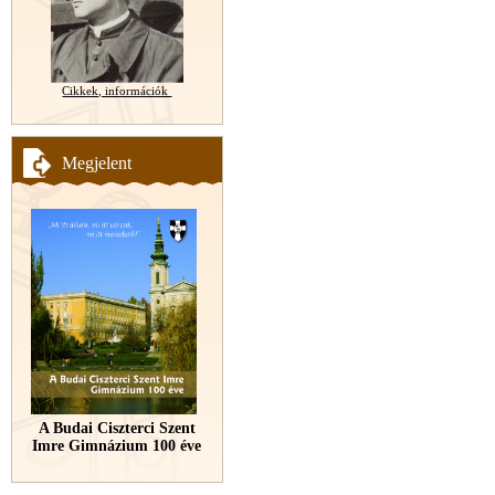
Cikkek, információk
Megjelent
A Budai Ciszterci Szent
Imre Gimnázium 100 éve