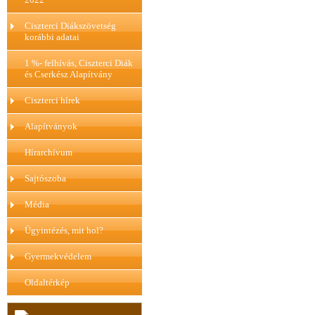
Ciszterci Diákszövetség
korábbi adatai
1 %- felhívás, Ciszterci Diák
és Cserkész Alapítvány
Ciszterci hírek
Alapítványok
Hírarchívum
Sajtószoba
Média
Ügyintézés, mit hol?
Gyermekvédelem
Oldaltérkép