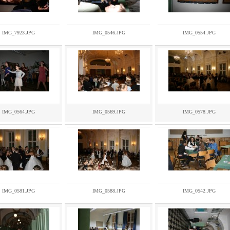
IMG_7923.JPG
IMG_0546.JPG
IMG_0554.JPG
IMG_0564.JPG
IMG_0569.JPG
IMG_0578.JPG
IMG_0581.JPG
IMG_0588.JPG
IMG_0542.JPG