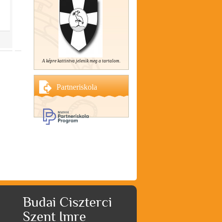
A képre kattintva jelenik meg a tartalom.
Partneriskola
Budai Ciszterci
Szent Imre