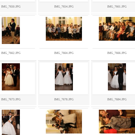
IMG_7650.JPG
IMG_7654.JPG
IMG_7661.JPG
IMG_7662.JPG
IMG_7664.JPG
IMG_7666.JPG
IMG_7673.JPG
IMG_7678.JPG
IMG_7684.JPG