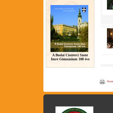
A Budai Ciszterci Szent
Imre Gimnázium 100 éve
Nyomt