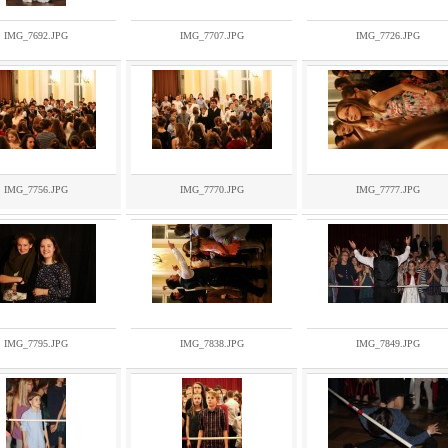
IMG_7692.JPG
IMG_7707.JPG
IMG_7726.JPG
IMG_7756.JPG
IMG_7770.JPG
IMG_7777.JPG
IMG_7795.JPG
IMG_7838.JPG
IMG_7849.JPG