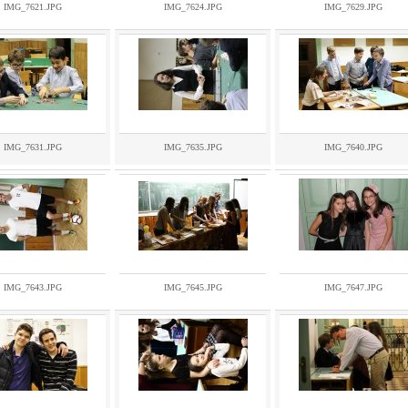
IMG_7621.JPG
IMG_7624.JPG
IMG_7629.JPG
IMG_7631.JPG
IMG_7635.JPG
IMG_7640.JPG
IMG_7643.JPG
IMG_7645.JPG
IMG_7647.JPG