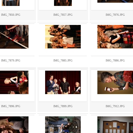
IMG_7850.JPG
IMG_7857.JPG
IMG_7876.JPG
IMG_7879.JPG
IMG_7885.JPG
IMG_7886.JPG
IMG_7896.JPG
IMG_7899.JPG
IMG_7912.JPG