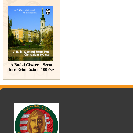
A Budai Ciszterci Szent
Imre Gimnázium 100 éve