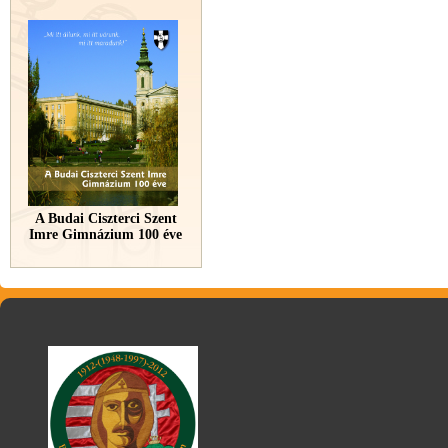
A Budai Ciszterci Szent
Imre Gimnázium 100 éve