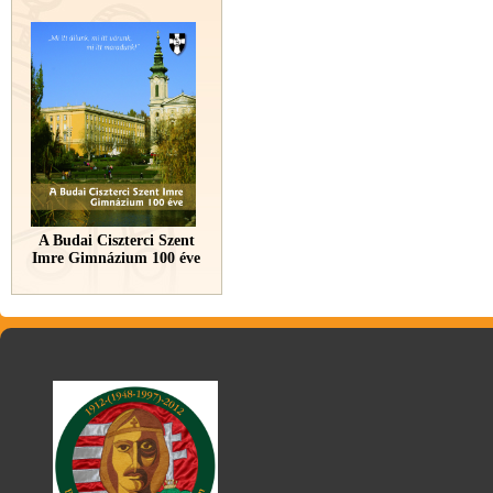
A Budai Ciszterci Szent
Imre Gimnázium 100 éve