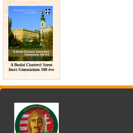
A Budai Ciszterci Szent
Imre Gimnázium 100 éve