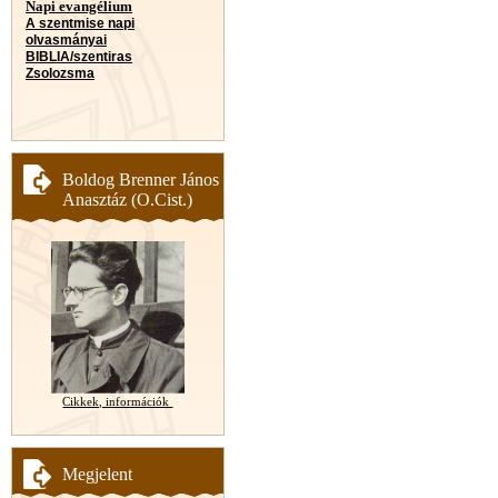
Napi evangélium
A szentmise napi
olvasmányai
BIBLIA/szentiras
Zsolozsma
Boldog Brenner János
Anasztáz (O.Cist.)
Cikkek, információk
Megjelent