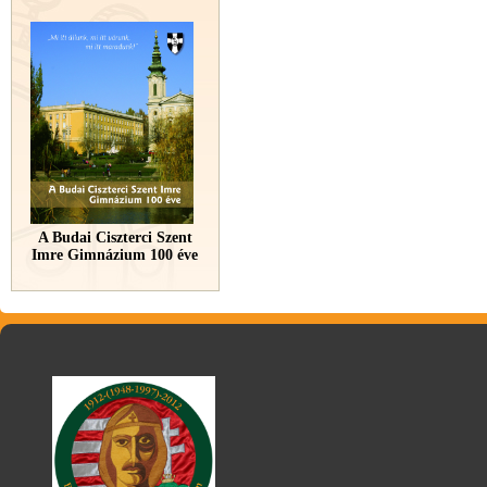
A Budai Ciszterci Szent
Imre Gimnázium 100 éve