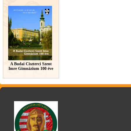
A Budai Ciszterci Szent
Imre Gimnázium 100 éve