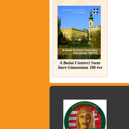
A Budai Ciszterci Szent
Imre Gimnázium 100 éve