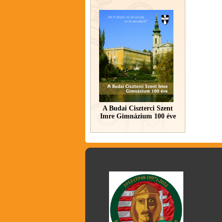
A Budai Ciszterci Szent
Imre Gimnázium 100 éve