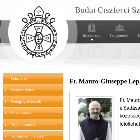
Budai Ciszterci 
Intézmény
Programok
E
Fenntartó
Fr. Mauro-Giuseppe Lepor
Iskolatörténet
Fr. Maur
Pedagógiai írások
előadása
Beiskolázás
közösség
letöltehe
Továbbtanulás
Versenyek, mérések