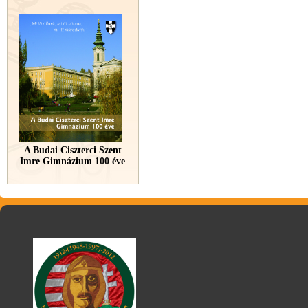
A Budai Ciszterci Szent
Imre Gimnázium 100 éve