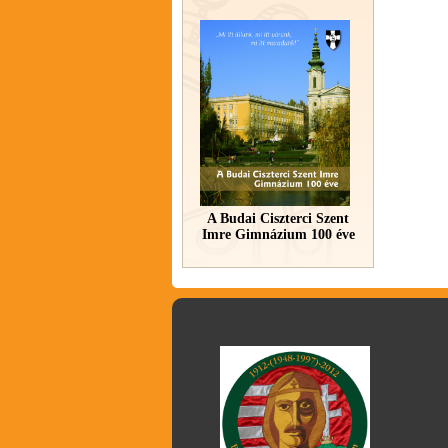
A Budai Ciszterci Szent
Imre Gimnázium 100 éve