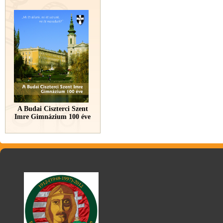
A Budai Ciszterci Szent
Imre Gimnázium 100 éve