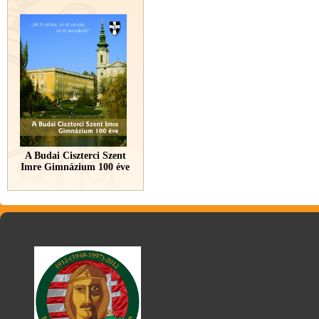
A Budai Ciszterci Szent
Imre Gimnázium 100 éve